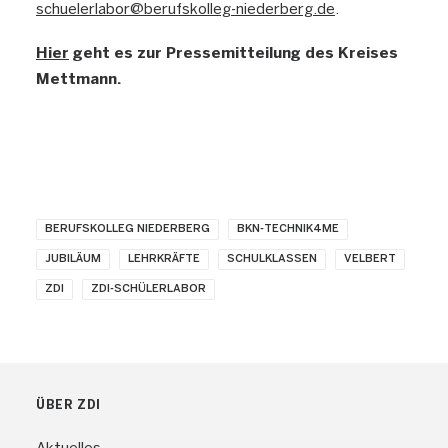
schuelerlabor@berufskolleg-niederberg.de
.
Hier
geht es zur Pressemitteilung des Kreises
Mettmann.
BERUFSKOLLEG NIEDERBERG
BKN-TECHNIK4ME
JUBILÄUM
LEHRKRÄFTE
SCHULKLASSEN
VELBERT
ZDI
ZDI-SCHÜLERLABOR
ÜBER ZDI