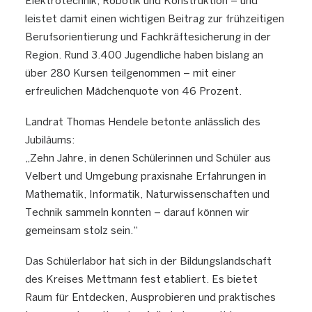
Elektrotechnik, Robotik und Konstruktion – und
leistet damit einen wichtigen Beitrag zur frühzeitigen
Berufsorientierung und Fachkräftesicherung in der
Region. Rund 3.400 Jugendliche haben bislang an
über 280 Kursen teilgenommen – mit einer
erfreulichen Mädchenquote von 46 Prozent.
Landrat Thomas Hendele betonte anlässlich des
Jubiläums:
„Zehn Jahre, in denen Schülerinnen und Schüler aus
Velbert und Umgebung praxisnahe Erfahrungen in
Mathematik, Informatik, Naturwissenschaften und
Technik sammeln konnten – darauf können wir
gemeinsam stolz sein.“
Das Schülerlabor hat sich in der Bildungslandschaft
des Kreises Mettmann fest etabliert. Es bietet
Raum für Entdecken, Ausprobieren und praktisches