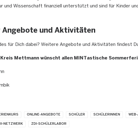
ur und Wissenschaft finanziell unterstützt und sind für Kinder un
 Angebote und Aktivitäten
es für Dich dabei? Weitere Angebote und Aktivitäten findest 
 Kreis Mettmann wünscht allen MINTastische Sommerferi
nn
umbik
ERIENKURS
ONLINE-ANGEBOTE
SCHÜLER
SCHÜLERINNEN
WEB
DI-NETZWERK
ZDI-SCHÜLERLABOR