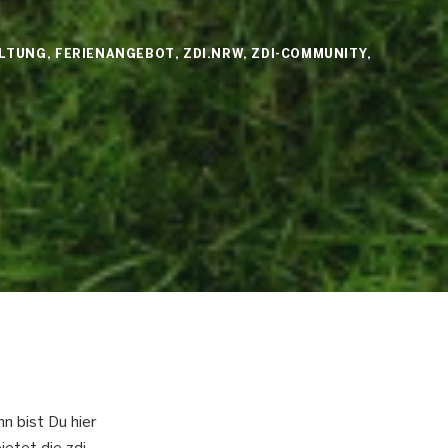
ALTUNG
,
FERIENANGEBOT
,
ZDI.NRW
,
ZDI-COMMUNITY
,
n bist Du hier