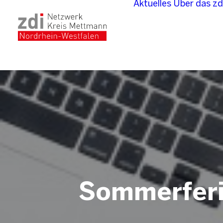
Aktuelles
Über das z
Sommerferie