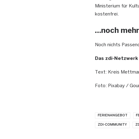
Ministerium für Kult
kostenfrei.
…noch mehr
Noch nichts Passend
Das zdi-Netzwerk
Text: Kreis Mettma
Foto: Pixabay / Go
FERIENANGEBOT
F
ZDI-COMMUNITY
Z