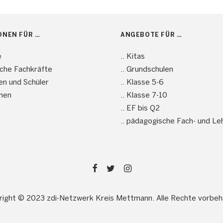
ONEN FÜR …
ANGEBOTE FÜR …
e
.. Kitas
sche Fachkräfte
.. Grundschulen
nen und Schüler
.. Klasse 5-6
men
.. Klasse 7-10
.. EF bis Q2
.. pädagogische Fach- und Le
ight © 2023 zdi-Netzwerk Kreis Mettmann. Alle Rechte vorbeh