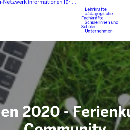
di-Netzwerk
Informationen für …
.. Lehrkräfte
.. pädagogische
Fachkräfte
.. Schülerinnen und
Schüler
.. Unternehmen
n 2020 - Ferienku