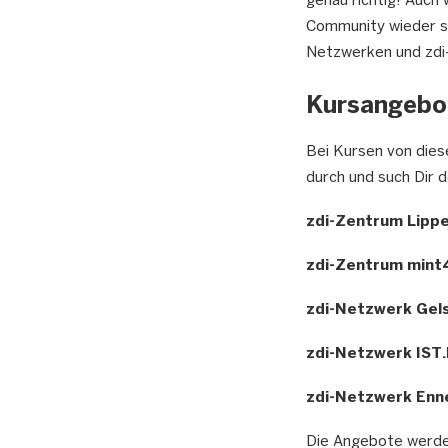
genau richtig! Auch 
Community wieder sp
Netzwerken und zdi-
Kursangebo
Bei Kursen von diese
durch und such Dir 
zdi-Zentrum Lipp
zdi-Zentrum mint
zdi-Netzwerk Gel
zdi-Netzwerk IST
zdi-Netzwerk Enn
Die Angebote werden