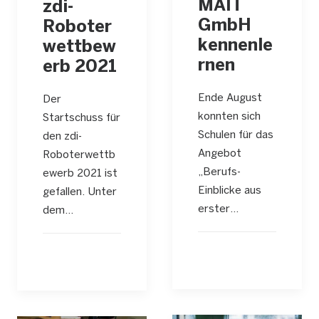
MAIT
zdi-
GmbH
Roboter
kennenle
wettbew
rnen
erb 2021
Ende August
Der
konnten sich
Startschuss für
Schulen für das
den zdi-
Angebot
Roboterwettb
„Berufs-
ewerb 2021 ist
Einblicke aus
gefallen. Unter
erster…
dem…