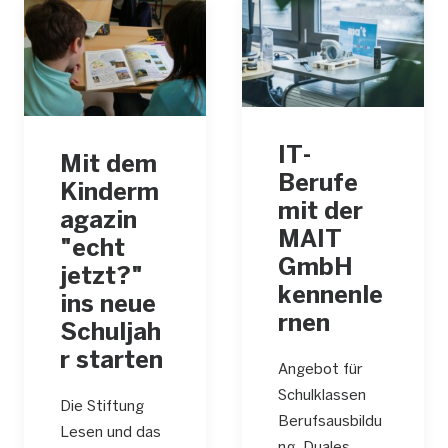
IT-
Mit dem
Berufe
Kinderm
mit der
agazin
MAIT
"echt
GmbH
jetzt?"
kennenle
ins neue
rnen
Schuljah
r starten
Angebot für
Schulklassen
Die Stiftung
Berufsausbildu
Lesen und das
ng, Duales