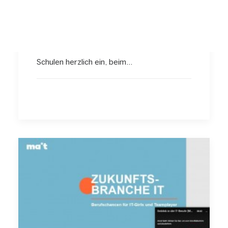
am 20.05.2026 - jetzt
Interesse bekunden!
Das zdi-Netzwerk Kreis Mettmann lädt
Schulen herzlich ein, beim…