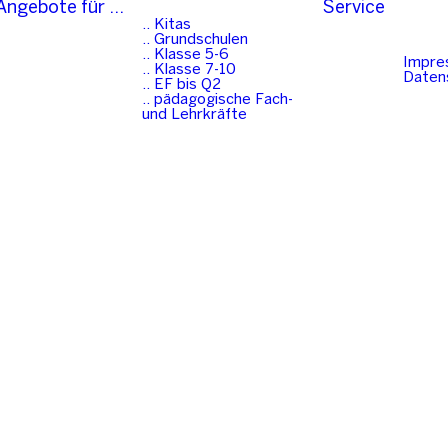
Angebote für …
Service
.. Kitas
.. Grundschulen
.. Klasse 5-6
Impre
.. Klasse 7-10
Daten
.. EF bis Q2
.. pädagogische Fach-
und Lehrkräfte