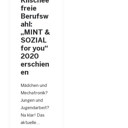
Klischee
freie
Berufsw
ahl:
„MINT &
SOZIAL
for you“
2020
erschien
en
Mädchen und
Mechatronik?
Jungen und
Jugendarbeit?
Na klar! Das
aktuelle…