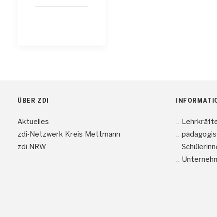
ÜBER ZDI
INFORMATI
Aktuelles
.. Lehrkräft
zdi-Netzwerk Kreis Mettmann
.. pädagogi
zdi.NRW
.. Schülerin
.. Unterneh