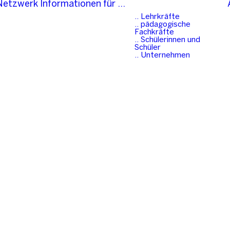
-Netzwerk
Informationen für …
.. Lehrkräfte
.. pädagogische
Fachkräfte
.. Schülerinnen und
Schüler
.. Unternehmen