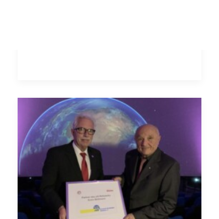
Vom 19. Oktober bis 29. November 2020
finden die Science Days Digital statt –…