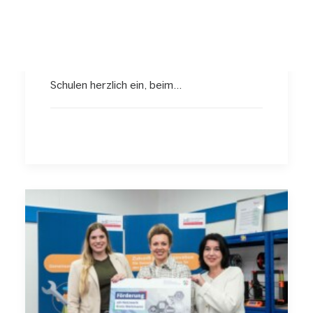
am 20.05.2026 - jetzt
Interesse bekunden!
Das zdi-Netzwerk Kreis Mettmann lädt
Schulen herzlich ein, beim…