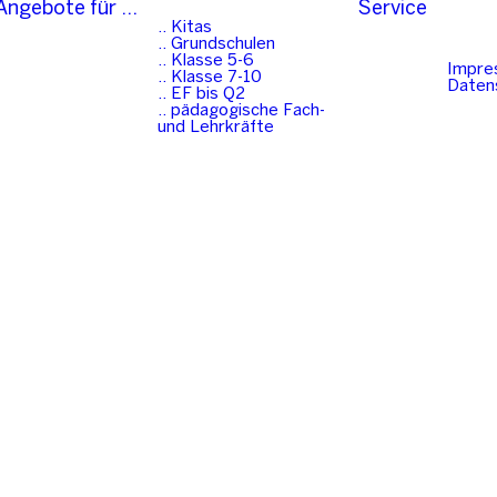
Angebote für …
Service
.. Kitas
.. Grundschulen
.. Klasse 5-6
Impre
.. Klasse 7-10
Daten
.. EF bis Q2
.. pädagogische Fach-
und Lehrkräfte