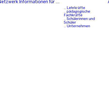
-Netzwerk
Informationen für …
.. Lehrkräfte
.. pädagogische
Fachkräfte
.. Schülerinnen und
Schüler
.. Unternehmen