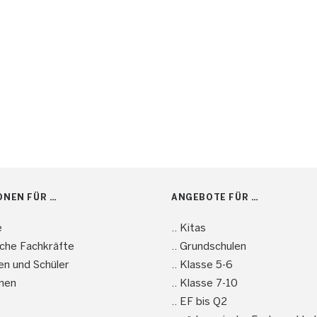
ONEN FÜR …
ANGEBOTE FÜR …
e
.. Kitas
sche Fachkräfte
.. Grundschulen
nen und Schüler
.. Klasse 5-6
men
.. Klasse 7-10
.. EF bis Q2