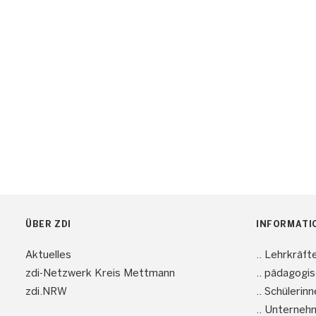
ÜBER ZDI
INFORMATI
Aktuelles
.. Lehrkräft
zdi-Netzwerk Kreis Mettmann
.. pädagogi
zdi.NRW
.. Schülerin
.. Unterneh