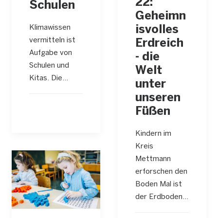
22:
Schulen
Geheimn
Klimawissen
isvolles
vermitteln ist
Erdreich
Aufgabe von
- die
Schulen und
Welt
Kitas. Die…
unter
unseren
Füßen
Kindern im
Kreis
Mettmann
erforschen den
Boden Mal ist
der Erdboden…