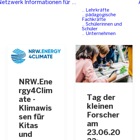
-Netzwerk
Informationen für …
.. Lehrkräfte
.. pädagogische
Fachkräfte
.. Schülerinnen und
Schüler
.. Unternehmen
NRW.Ene
rgy4Clim
Tag der
ate -
kleinen
Klimawis
Forscher
sen für
am
Kitas
23.06.20
und