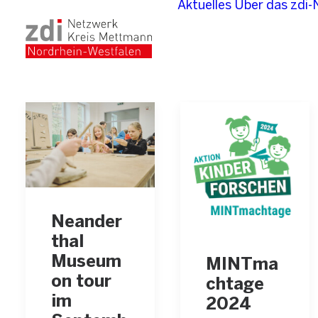
Aktuelles
Über das zdi
Neander
thal
Museum
MINTma
on tour
chtage
im
2024