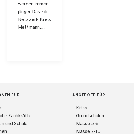
werden immer
jünger Das zdi-
Netzwerk Kreis
Mettmann,…
ONEN FÜR …
ANGEBOTE FÜR …
e
.. Kitas
sche Fachkräfte
.. Grundschulen
nen und Schüler
.. Klasse 5-6
men
.. Klasse 7-10